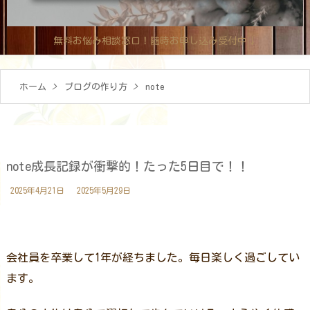
無料お悩み相談窓口！随時お申し込み受付中↓
ホーム
>
ブログの作り方
>
note
note成長記録が衝撃的！たった5日目で！！
2025年4月21日
2025年5月29日
会社員を卒業して1年が経ちました。毎日楽しく過ごしてい
ます。