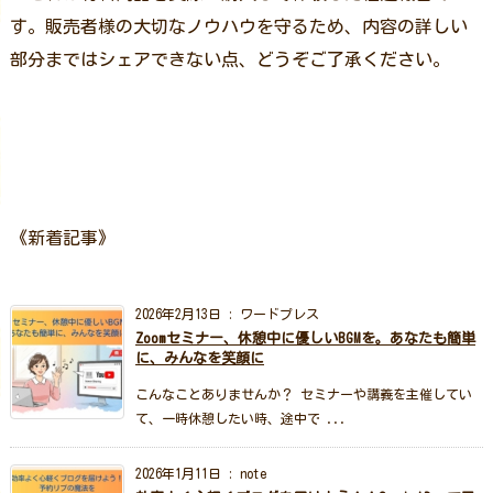
す。販売者様の大切なノウハウを守るため、内容の詳しい
部分まではシェアできない点、どうぞご了承ください。
《新着記事》
2026年2月13日
:
ワードプレス
Zoomセミナー、休憩中に優しいBGMを。あなたも簡単
に、みんなを笑顔に
こんなことありませんか？ セミナーや講義を主催してい
て、一時休憩したい時、途中で ...
2026年1月11日
:
note