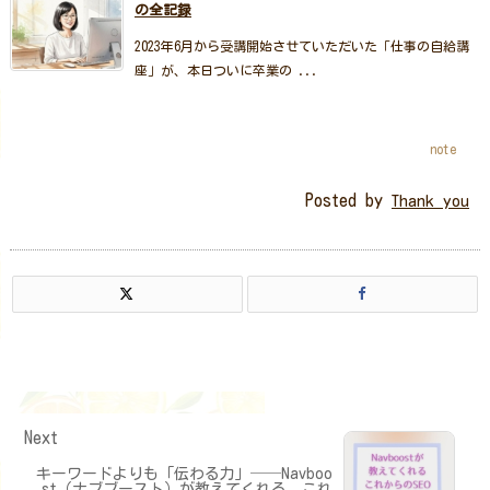
の全記録
2023年6月から受講開始させていただいた「仕事の自給講
座」が、本日ついに卒業の ...
note
Posted by
Thank you
Next
キーワードよりも「伝わる力」──Navboo
st（ナブブースト）が教えてくれる、これ