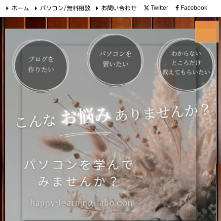
Twitter
Facebook
ホーム
パソコン/無料相談
お問い合わせ
Instagram
YouTube
メニュ
前へ
次へ
検索