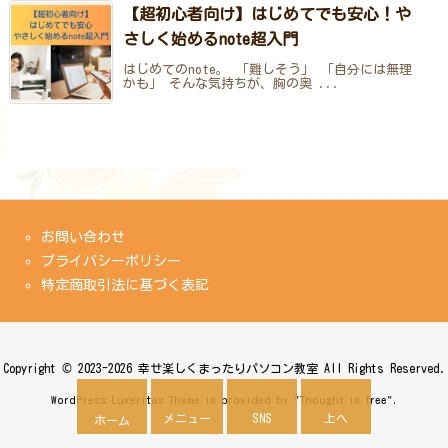
【超初心者向け】はじめてでも安心！や
さしく始めるnote超入門
はじめてのnote。 「難しそう」 「自分には無理
かも」 そんな気持ちが、胸の奥 ...
お問い合わせ
プライバシーポリシー
特定商取引法に基づく表記
Copyright ©
2023
-2026
幸せ楽しくまったりパソコン教室
All Rights Reserved.
WordPress Luxeritas Theme is provided by "
Thought is free
".
メニュー
SNS
上へ
ホーム