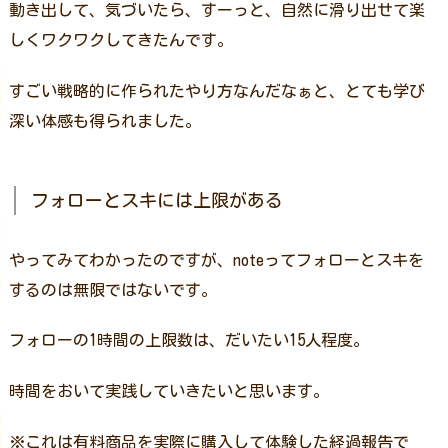
動き出して、気づいたら、すーっと、自然に滑り出せて楽
しくワクワクしてきたんです。
すごい戦略的に作られたやり方なんだなぁと、とても学び
深い体感も得られました。
フォローとスキには上限がある
やってみてわかったのですが、noteってフォローとスキを
するのは無限ではないです。
フォローの1時間の上限数は、だいたい15人程度。
時間をおいて実践していきたいと思います。
※これは有料商品を実際に購入して体験した経過報告で