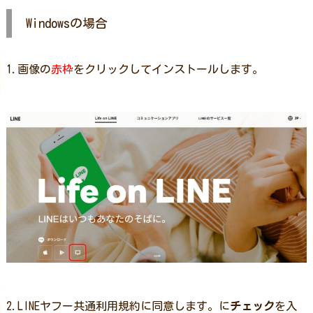
Windowsの場合
1.画像の
赤枠
をクリックしてインストールします。
2.LINEヤフー共通利用規約に同意します。に
チェック
を入