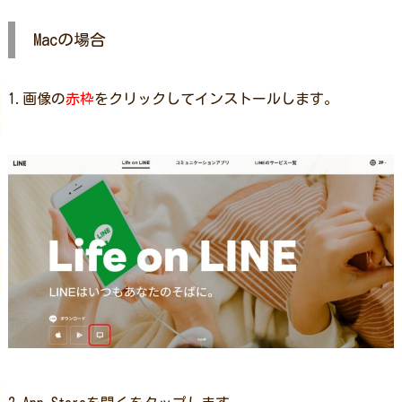
Macの場合
1.画像の
赤枠
をクリックしてインストールします。