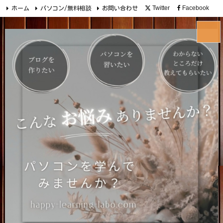
Twitter
Facebook
ホーム
パソコン/無料相談
お問い合わせ
Instagram
YouTube
メニュ
前へ
次へ
検索