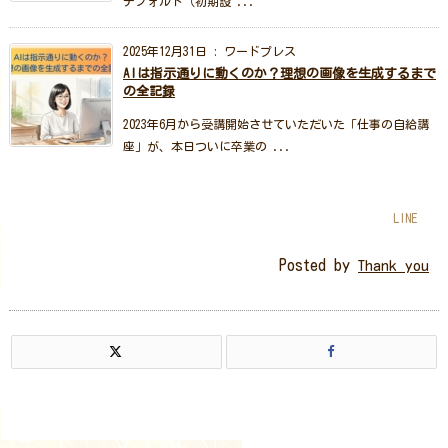
デフォルト（初期設 ...
2025年12月31日
:
ワードプレス
AIは指示通りに動くのか？理想の画像を生成するまで
の全記録
2023年6月から受講開始させていただいた「仕事の自給講
座」が、本日ついに卒業の ...
LINE
Posted by
Thank you