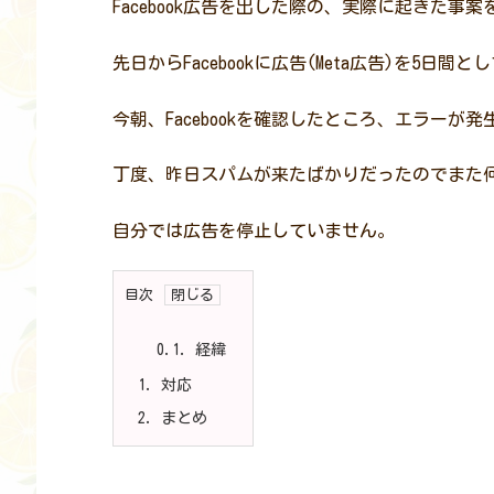
Facebook広告を出した際の、実際に起きた事
先日からFacebookに広告(Meta広告)を5日間
今朝、Facebookを確認したところ、エラーが
丁度、昨日スパムが来たばかりだったのでまた何
自分では広告を停止していません。
目次
0.1.
経緯
1.
対応
2.
まとめ