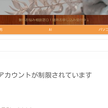
無料お悩み相談窓口！随時お申し込み受付中↓
方
AI
パソ
例：アカウントが制限されています