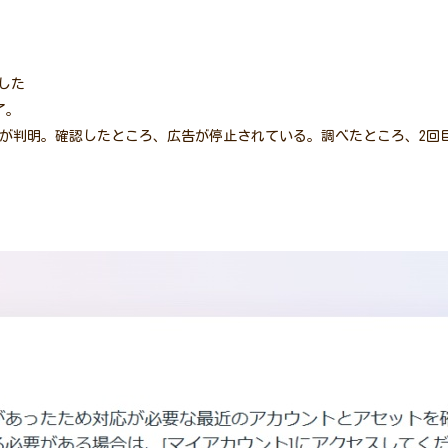
出した
了。
ることが判明。確認したところ、広告が停止されている。調べたところ、2