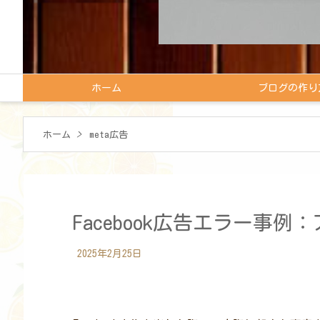
ホーム
ブログの作り
ホーム
>
meta広告
Facebook広告エラー事
2025年2月25日